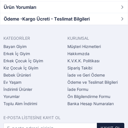
Ürün Yorumları
Ödeme -Kargo Ücreti - Teslimat Bilgileri
KATEGORİLER
KURUMSAL
Bayan Giyim
Müşteri Hizmetleri
Erkek İç Giyim
Hakkımızda
Erkek Çocuk İç Giyim
K.V.K.K. Politikası
Kız Çocuk İç Giyim
Sipariş Takibi
Bebek Ürünleri
İade ve Geri Ödeme
Ev Yaşam
Ödeme ve Teslimat Bilgileri
İndirimli Ürünler
İade Formu
Yorumlar
Ön Bilgilendirme Formu
Toplu Alım İndirimi
Banka Hesap Numaraları
E-POSTA LİSTESİNE KAYIT OL