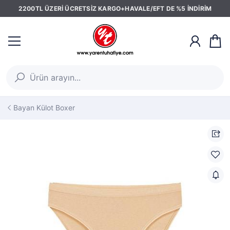
2200TL ÜZERİ ÜCRETSİZ KARGO+HAVALE/EFT DE %5 İNDİRİM
Bayan Külot Boxer