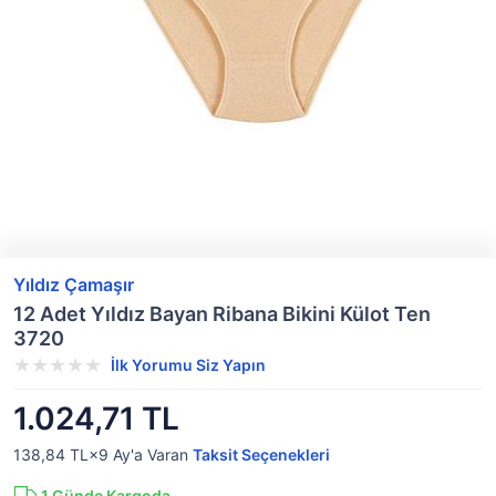
Yıldız Çamaşır
12 Adet Yıldız Bayan Ribana Bikini Külot Ten
3720
İlk Yorumu Siz Yapın
1.024,71 TL
138,84 TL×9
Ay'a Varan
Taksit Seçenekleri
1
Günde Kargoda