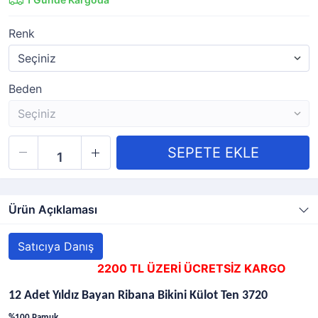
Renk
Beden
Ürün Açıklaması
Satıcıya Danış
2200 TL ÜZERİ ÜCRETSİZ KARGO
12 Adet Yıldız Bayan Ribana Bikini Külot Ten 3720
%100 Pamuk