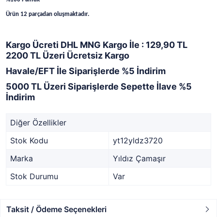
Ürün 12 parçadan oluşmaktadır.
Kargo Ücreti DHL MNG Kargo İle : 129,90 TL
2200 TL Üzeri Ücretsiz Kargo
Havale/EFT İle Siparişlerde %5 İndirim
5000 TL Üzeri Siparişlerde Sepette İlave %5
İndirim
Diğer Özellikler
Stok Kodu
yt12yldz3720
Marka
Yıldız Çamaşır
Stok Durumu
Var
Taksit / Ödeme Seçenekleri