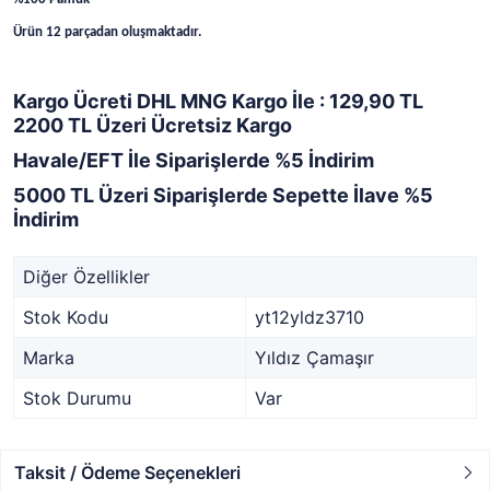
Ürün 12 parçadan oluşmaktadır.
Kargo Ücreti DHL MNG Kargo İle : 129,90 TL
2200 TL Üzeri Ücretsiz Kargo
Havale/EFT İle Siparişlerde %5 İndirim
5000 TL Üzeri Siparişlerde Sepette İlave %5
İndirim
Diğer Özellikler
Stok Kodu
yt12yldz3710
Marka
Yıldız Çamaşır
Stok Durumu
Var
Taksit / Ödeme Seçenekleri