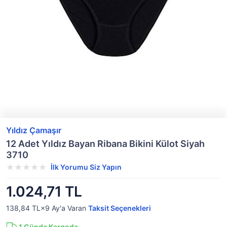
Yıldız Çamaşır
12 Adet Yıldız Bayan Ribana Bikini Külot Siyah
3710
İlk Yorumu Siz Yapın
1.024,71 TL
138,84 TL×9
Ay'a Varan
Taksit Seçenekleri
1
Günde Kargoda