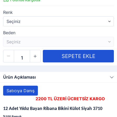
Renk
Beden
Ürün Açıklaması
Satıcıya Danış
2200 TL ÜZERİ ÜCRETSİZ KARGO
12 Adet Yıldız Bayan Ribana Bikini Külot Siyah 3710
%100 Pamuk