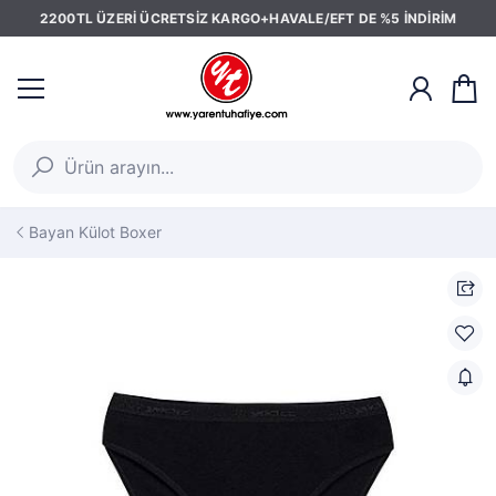
2200TL ÜZERİ ÜCRETSİZ KARGO+HAVALE/EFT DE %5 İNDİRİM
Bayan Külot Boxer