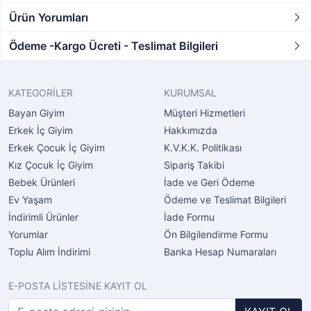
Ürün Yorumları
Ödeme -Kargo Ücreti - Teslimat Bilgileri
KATEGORİLER
KURUMSAL
Bayan Giyim
Müşteri Hizmetleri
Erkek İç Giyim
Hakkımızda
Erkek Çocuk İç Giyim
K.V.K.K. Politikası
Kız Çocuk İç Giyim
Sipariş Takibi
Bebek Ürünleri
İade ve Geri Ödeme
Ev Yaşam
Ödeme ve Teslimat Bilgileri
İndirimli Ürünler
İade Formu
Yorumlar
Ön Bilgilendirme Formu
Toplu Alım İndirimi
Banka Hesap Numaraları
E-POSTA LİSTESİNE KAYIT OL