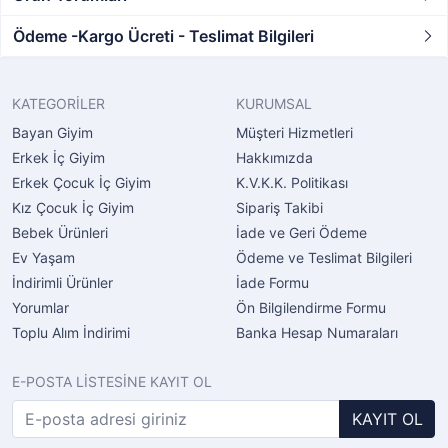
Ödeme -Kargo Ücreti - Teslimat Bilgileri
KATEGORİLER
KURUMSAL
Bayan Giyim
Müşteri Hizmetleri
Erkek İç Giyim
Hakkımızda
Erkek Çocuk İç Giyim
K.V.K.K. Politikası
Kız Çocuk İç Giyim
Sipariş Takibi
Bebek Ürünleri
İade ve Geri Ödeme
Ev Yaşam
Ödeme ve Teslimat Bilgileri
İndirimli Ürünler
İade Formu
Yorumlar
Ön Bilgilendirme Formu
Toplu Alım İndirimi
Banka Hesap Numaraları
E-POSTA LİSTESİNE KAYIT OL
KAYIT OL