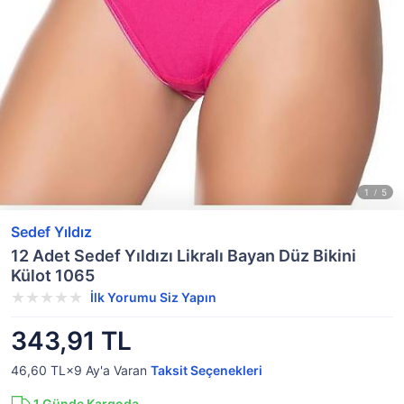
Sedef Yıldız
12 Adet Sedef Yıldızı Likralı Bayan Düz Bikini
Külot 1065
İlk Yorumu Siz Yapın
343,91 TL
46,60 TL×9
Ay'a Varan
Taksit Seçenekleri
1
Günde Kargoda