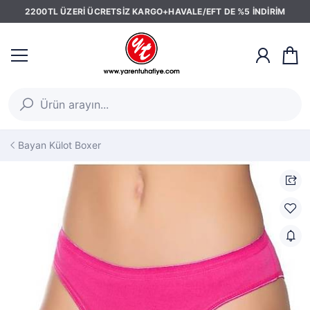
2200TL ÜZERİ ÜCRETSİZ KARGO+HAVALE/EFT DE %5 İNDİRİM
Bayan Külot Boxer